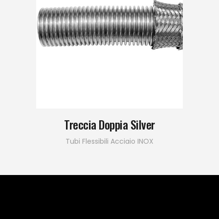
Treccia Doppia Silver
Tubi Flessibili Acciaio INOX