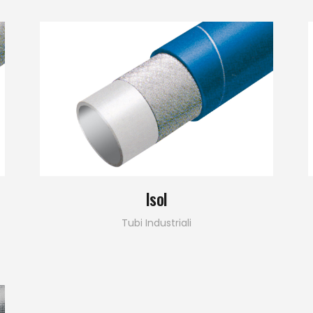
Isol
Tubi Industriali