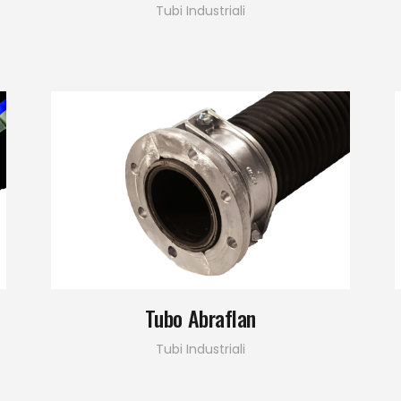
Tubi Industriali
Tubo Abraflan
Tubi Industriali