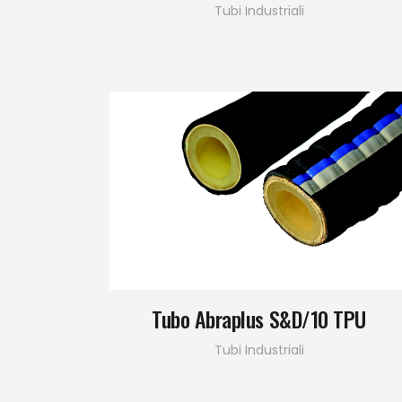
Tubi Industriali
Tubo Abraplus S&D/10 TPU
Tubi Industriali