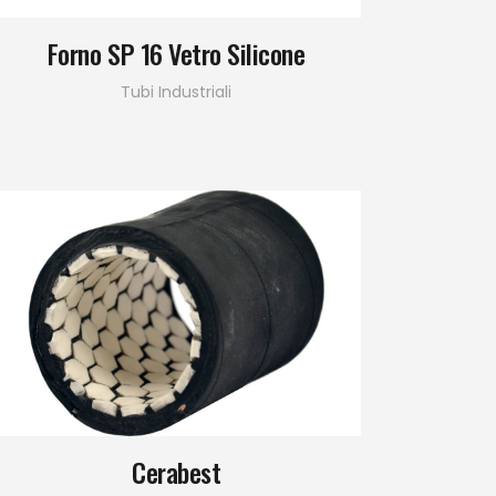
Forno SP 16 Vetro Silicone
Tubi Industriali
Cerabest