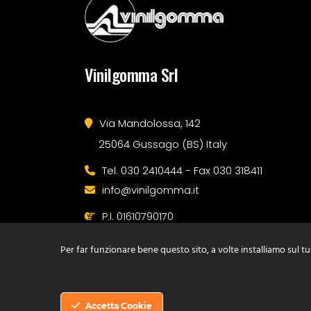
Vinilgomma Srl
Via Mandolossa, 142
25064 Gussago (BS) Italy
Tel. 030 2410444 - Fax 030 318411
info@vinilgomma.it
P.I. 01610790170
Per far funzionare bene questo sito, a volte installiamo sul tuo
Accetta Cookie