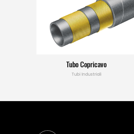
Tubo Copricavo
Tubi Industriali