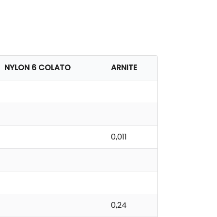
NYLON 6 COLATO
ARNITE
0,011
0,24