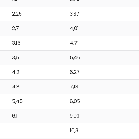
2,25
3,37
2,7
4,01
3,15
4,71
3,6
5,46
4,2
6,27
4,8
7,13
5,45
8,05
6,1
9,03
10,3