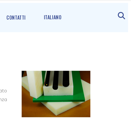
ITALIANO
CONTATTI
cato
enza