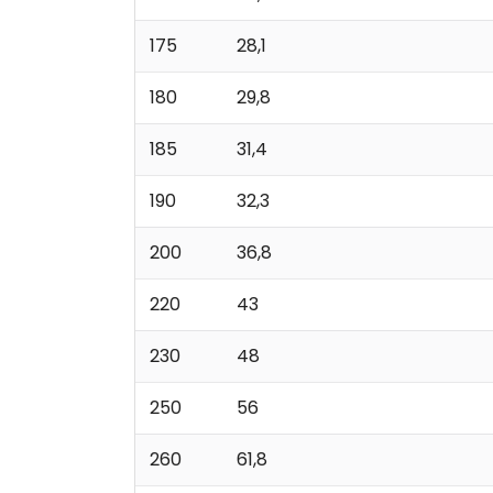
175
28,1
180
29,8
185
31,4
190
32,3
200
36,8
220
43
230
48
250
56
260
61,8