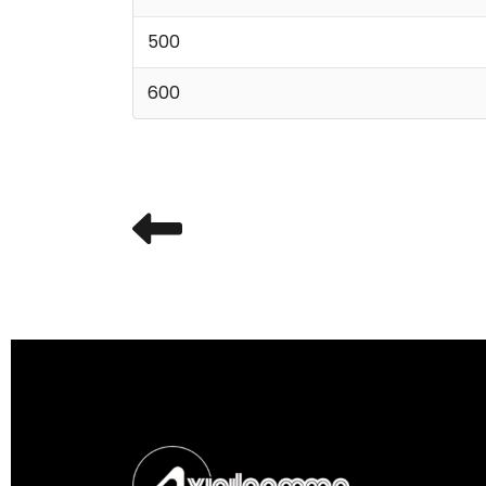
500
600