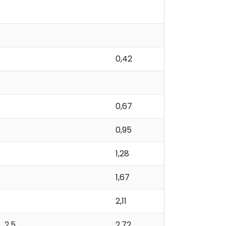
0,42
0,67
0,95
1,28
1,67
2,11
2,5
2,72