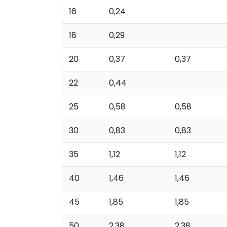
16
0,24
18
0,29
20
0,37
0,37
22
0,44
25
0,58
0,58
30
0,83
0,83
35
1,12
1,12
40
1,46
1,46
45
1,85
1,85
50
2,38
2,38