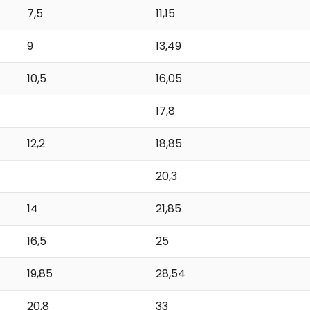
7,5
11,15
9
13,49
10,5
16,05
17,8
12,2
18,85
20,3
14
21,85
16,5
25
19,85
28,54
20,8
33