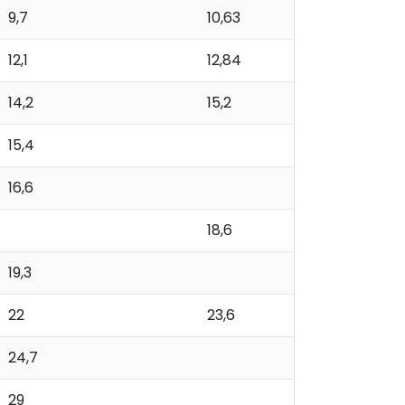
9,7
10,63
12,1
12,84
14,2
15,2
15,4
16,6
18,6
19,3
22
23,6
24,7
29