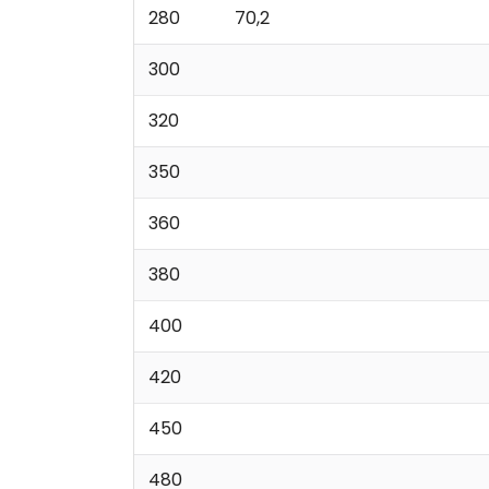
280
70,2
300
320
350
360
380
400
420
450
480