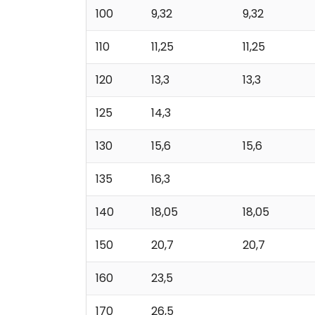
100
9,32
9,32
110
11,25
11,25
120
13,3
13,3
125
14,3
130
15,6
15,6
135
16,3
140
18,05
18,05
150
20,7
20,7
160
23,5
170
26,5