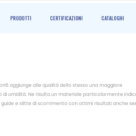
PRODOTTI
CERTIFICAZIONI
CATALOGHI
ylon6 aggiunge alle qualità dello stesso una maggiore
di umidità. Ne risulta un materiale particolarmente indi
 guide e slitte di scorrimento con ottimi risultati anche s