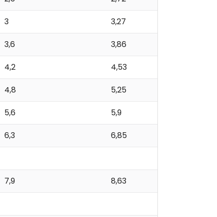
3
3,27
3,6
3,86
4,2
4,53
4,8
5,25
5,6
5,9
6,3
6,85
7,9
8,63