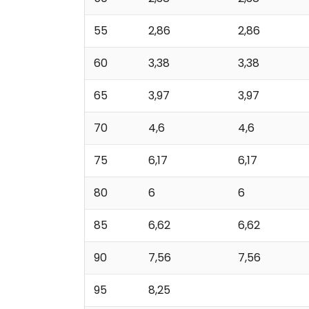
55
2,86
2,86
60
3,38
3,38
65
3,97
3,97
70
4,6
4,6
75
6,17
6,17
80
6
6
85
6,62
6,62
90
7,56
7,56
95
8,25