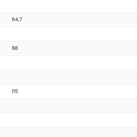
64,7
88
115