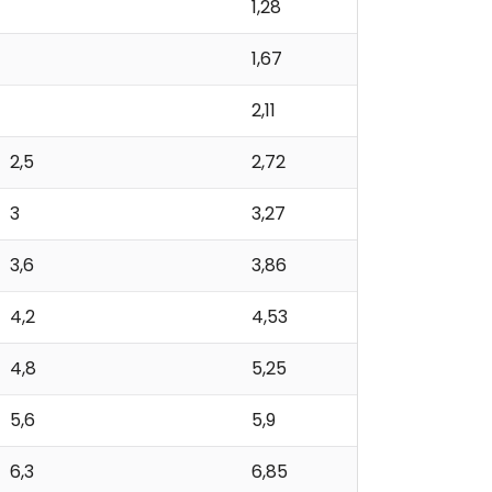
1,28
1,67
2,11
2,5
2,72
3
3,27
3,6
3,86
4,2
4,53
4,8
5,25
5,6
5,9
6,3
6,85