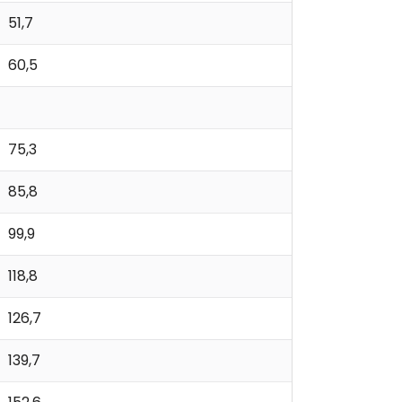
51,7
60,5
75,3
85,8
99,9
118,8
126,7
139,7