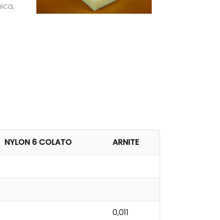
ica,
NYLON 6 COLATO
ARNITE
0,011