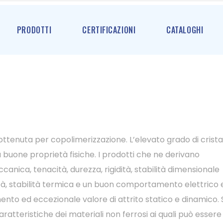
PRODOTTI
CERTIFICAZIONI
CATALOGHI
ottenuta per copolimerizzazione. L’elevato grado di cristal
buone proprietà fisiche. I prodotti che ne derivano
canica, tenacità, durezza, rigidità, stabilità dimensionale
tà, stabilità termica e un buon comportamento elettrico 
mento ed eccezionale valore di attrito statico e dinamico. 
ratteristiche dei materiali non ferrosi ai quali può essere