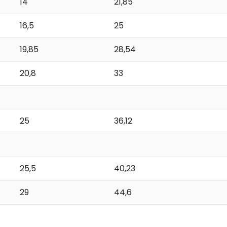
14
21,85
16,5
25
19,85
28,54
20,8
33
25
36,12
25,5
40,23
29
44,6