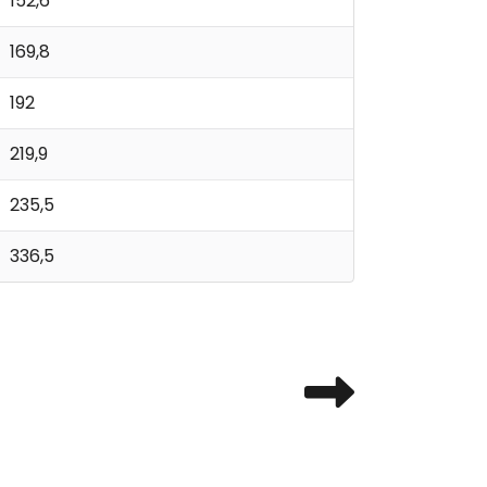
152,6
169,8
192
219,9
235,5
336,5