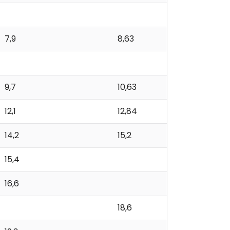
7,9
8,63
9,7
10,63
12,1
12,84
14,2
15,2
15,4
16,6
18,6