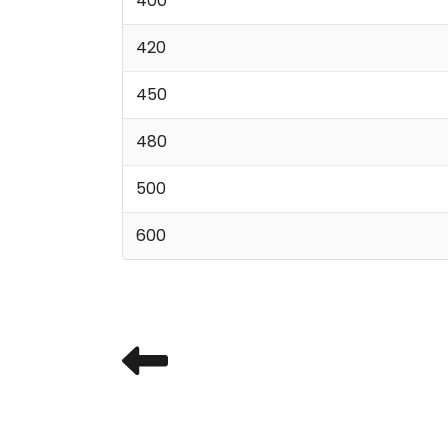
400
420
450
480
500
600