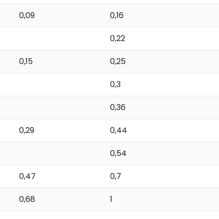
0,09
0,16
0,22
0,15
0,25
0,3
0,36
0,29
0,44
0,54
0,47
0,7
0,68
1