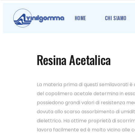
HOME
CHI SIAMO
Resina Acetalica
La materia prima di questi semilavorati è 
del copolimero acetale determina in essa 
possiedono grandi valori di resistenza mec
dovuta allo scarso assorbimento di umidi
dielettrico. Ha ottime proprietà di scorri
lavora facilmente ed è molto vicino alle ca