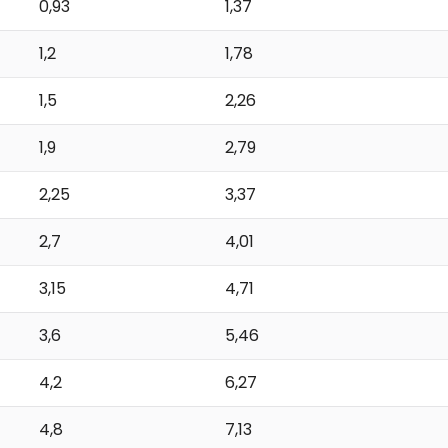
0,93
1,37
1,2
1,78
1,5
2,26
1,9
2,79
2,25
3,37
2,7
4,01
3,15
4,71
3,6
5,46
4,2
6,27
4,8
7,13