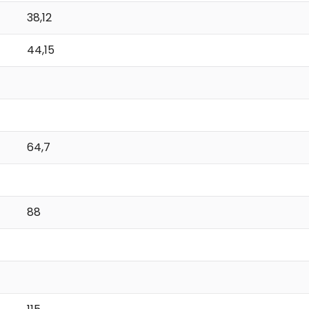
38,12
44,15
64,7
88