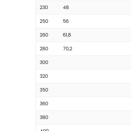
230
48
250
56
260
61,8
280
70,2
300
320
350
360
380