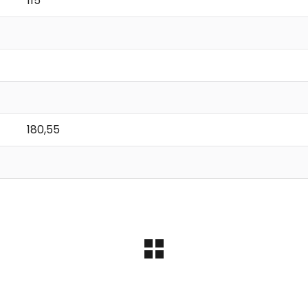
115
180,55