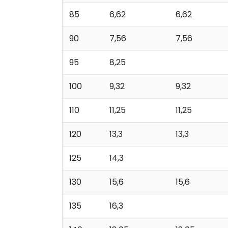
85
6,62
6,62
90
7,56
7,56
95
8,25
100
9,32
9,32
110
11,25
11,25
120
13,3
13,3
125
14,3
130
15,6
15,6
135
16,3