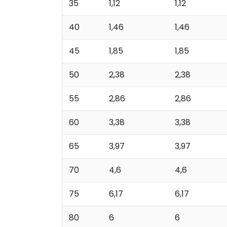
35
1,12
1,12
40
1,46
1,46
45
1,85
1,85
50
2,38
2,38
55
2,86
2,86
60
3,38
3,38
65
3,97
3,97
70
4,6
4,6
75
6,17
6,17
80
6
6