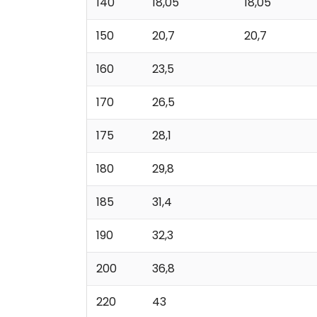
140
18,05
18,05
150
20,7
20,7
160
23,5
170
26,5
175
28,1
180
29,8
185
31,4
190
32,3
200
36,8
220
43